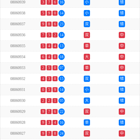
08060939
3
7
6
16
小
错
08060938
5
9
0
14
小
错
08060937
9
8
6
23
双
错
08060936
7
5
2
14
双
中
08060935
5
4
4
13
单
中
08060934
6
4
8
18
大
中
08060933
2
5
0
07
单
中
08060932
4
3
8
15
双
错
08060931
0
5
9
14
小
错
08060930
2
2
1
05
大
错
08060929
9
7
6
22
双
中
08060928
9
3
4
16
单
错
08060927
9
7
8
24
双
中