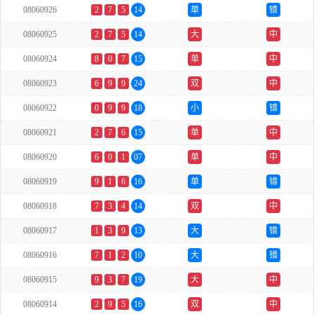
08060926
2
7
5
14
单
错
08060925
2
7
5
14
大
中
08060924
8
0
7
15
单
中
08060923
6
9
9
24
双
中
08060922
0
9
9
18
小
错
08060921
2
7
6
15
单
中
08060920
6
0
1
07
单
中
08060919
9
1
6
16
单
错
08060918
7
3
4
14
双
中
08060917
1
3
9
13
大
错
08060916
7
1
2
10
大
错
08060915
9
3
7
19
大
中
08060914
2
9
5
16
双
中