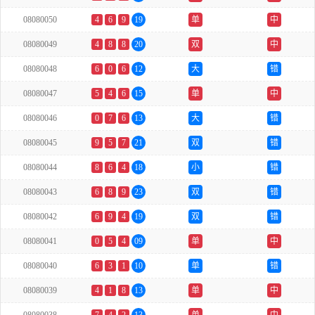
08080050
4
6
9
19
单
中
08080049
4
8
8
20
双
中
08080048
6
0
6
12
大
错
08080047
5
4
6
15
单
中
08080046
0
7
6
13
大
错
08080045
9
5
7
21
双
错
08080044
8
6
4
18
小
错
08080043
6
8
9
23
双
错
08080042
6
9
4
19
双
错
08080041
0
5
4
09
单
中
08080040
6
3
1
10
单
错
08080039
4
1
8
13
单
中