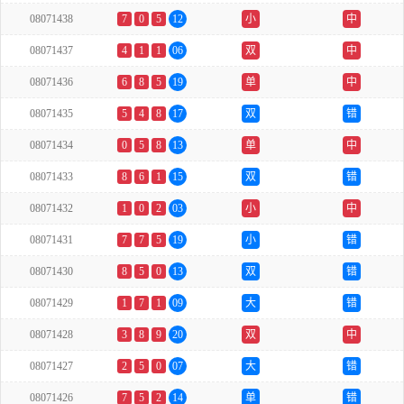
08071438
7
0
5
12
小
中
08071437
4
1
1
06
双
中
08071436
6
8
5
19
单
中
08071435
5
4
8
17
双
错
08071434
0
5
8
13
单
中
08071433
8
6
1
15
双
错
08071432
1
0
2
03
小
中
08071431
7
7
5
19
小
错
08071430
8
5
0
13
双
错
08071429
1
7
1
09
大
错
08071428
3
8
9
20
双
中
08071427
2
5
0
07
大
错
08071426
7
5
2
14
单
错