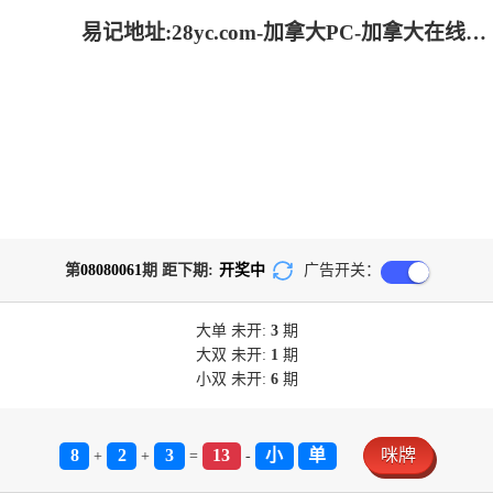
易记地址:28yc.com-加拿大PC-加拿大在线预测-加拿大PC走势-加拿大刮奖结果查询
第
08080061
期 距下期:
开奖中
广告开关：
大单
未开:
3
期
大双
未开:
1
期
小双
未开:
6
期
8
2
3
13
小
单
咪牌
+
+
=
-