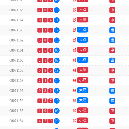
08071166
3
1
2
06
殺
中
大双
08071165
7
6
6
19
殺
中
大单
08071164
0
7
4
11
殺
中
小双
08071163
2
3
7
12
殺
错
大双
08071162
3
8
7
18
殺
错
大双
08071161
2
5
1
08
殺
中
小双
08071160
2
1
5
08
殺
错
大单
08071159
5
8
0
13
殺
中
小双
08071158
2
4
8
14
殺
中
大双
08071157
9
3
6
18
殺
错
大双
08071156
4
5
7
16
殺
错
小双
08071155
1
0
2
03
殺
中
小双
08071154
4
7
9
20
殺
中