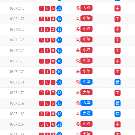
大双
08071178
4
0
5
09
殺
中
小单
08071177
5
5
4
14
殺
中
小双
08071176
1
8
2
11
殺
中
小单
08071175
6
1
5
12
殺
中
小双
08071174
2
4
9
15
殺
中
小单
08071173
8
2
8
18
殺
中
小单
08071172
9
1
0
10
殺
中
小单
08071171
0
8
1
09
殺
错
大单
08071170
9
2
7
18
殺
中
大单
08071169
4
6
5
15
殺
错
大双
08071168
1
9
8
18
殺
错
小双
08071167
6
9
6
21
殺
中
大单