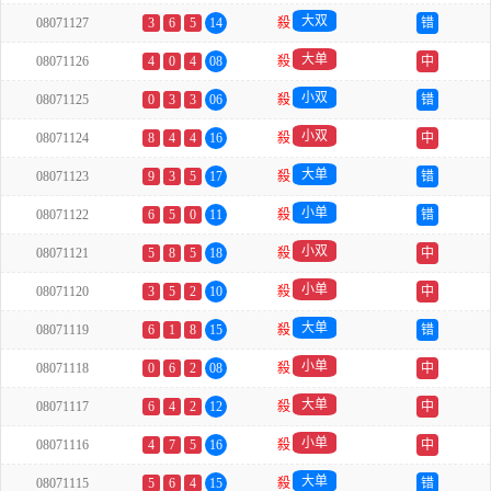
大双
08071127
3
6
5
14
殺
错
大单
08071126
4
0
4
08
殺
中
小双
08071125
0
3
3
06
殺
错
小双
08071124
8
4
4
16
殺
中
大单
08071123
9
3
5
17
殺
错
小单
08071122
6
5
0
11
殺
错
小双
08071121
5
8
5
18
殺
中
小单
08071120
3
5
2
10
殺
中
大单
08071119
6
1
8
15
殺
错
小单
08071118
0
6
2
08
殺
中
大单
08071117
6
4
2
12
殺
中
小单
08071116
4
7
5
16
殺
中
大单
08071115
5
6
4
15
殺
错