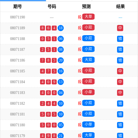
期号
号码
预测
结果
大单
08071190
---
殺
---
小双
08071189
8
6
4
18
殺
中
小双
08071188
0
5
1
06
殺
错
小双
08071187
2
5
1
08
殺
错
大双
08071186
7
8
5
20
殺
错
小双
08071185
4
7
5
16
殺
中
小双
08071184
4
0
9
13
殺
中
小单
08071183
4
0
0
04
殺
中
小双
08071182
2
4
4
10
殺
错
小双
08071181
5
0
5
10
殺
错
小单
08071180
5
0
0
05
殺
错
大单
08071179
4
9
8
21
殺
错