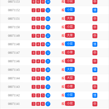
小双
08071153
8
6
0
14
殺
中
小双
08071152
2
3
7
12
殺
错
大单
08071151
0
0
3
03
殺
中
小双
08071150
4
5
6
15
殺
中
大单
08071149
7
6
9
22
殺
中
小双
08071148
0
4
0
04
殺
错
小单
08071147
4
5
3
12
殺
中
小单
08071146
9
4
8
21
殺
中
大双
08071145
6
9
5
20
殺
错
大双
08071144
9
9
3
21
殺
中
小单
08071143
3
5
7
15
殺
中
小双
08071142
3
2
5
10
殺
错
小双
08071141
3
8
6
17
殺
中