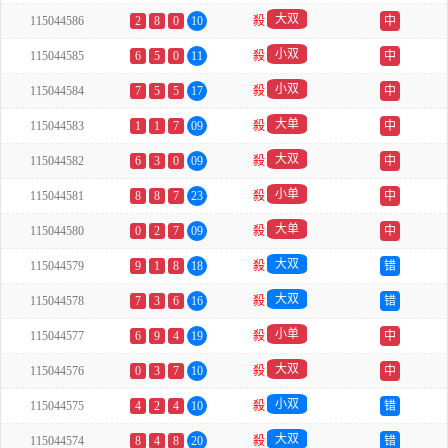
大双
115044586
2
8
0
10
殺
中
小双
115044585
6
5
0
11
殺
中
小双
115044584
7
5
5
17
殺
中
大单
115044583
1
1
7
09
殺
中
大双
115044582
6
3
0
09
殺
中
小单
115044581
8
8
7
23
殺
中
大单
115044580
0
2
7
09
殺
中
大双
115044579
9
1
8
18
殺
错
大双
115044578
7
3
6
16
殺
错
小单
115044577
6
9
4
19
殺
中
大双
115044576
0
3
7
10
殺
中
小双
115044575
4
2
4
10
殺
错
大双
115044574
8
4
8
20
殺
错