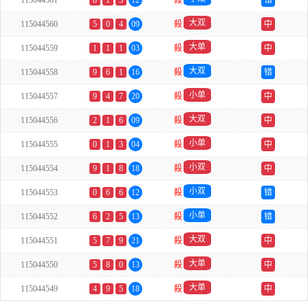
115044561
8
1
3
12
殺
错
大双
115044560
5
0
4
09
殺
中
大单
115044559
1
1
1
03
殺
中
大双
115044558
9
6
1
16
殺
错
小单
115044557
9
4
7
20
殺
中
大双
115044556
2
1
6
09
殺
中
小单
115044555
0
1
3
04
殺
中
小双
115044554
9
1
8
18
殺
中
小双
115044553
0
6
6
12
殺
错
小单
115044552
6
2
5
13
殺
错
大双
115044551
5
7
9
21
殺
中
大单
115044550
5
8
0
13
殺
中
大单
115044549
4
9
5
18
殺
中