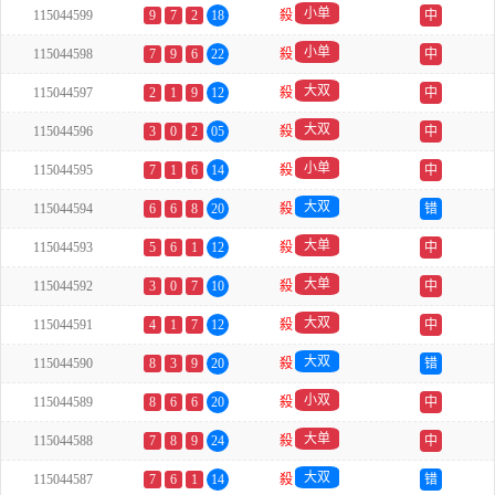
小单
115044599
9
7
2
18
殺
中
小单
115044598
7
9
6
22
殺
中
大双
115044597
2
1
9
12
殺
中
大双
115044596
3
0
2
05
殺
中
小单
115044595
7
1
6
14
殺
中
大双
115044594
6
6
8
20
殺
错
大单
115044593
5
6
1
12
殺
中
大单
115044592
3
0
7
10
殺
中
大双
115044591
4
1
7
12
殺
中
大双
115044590
8
3
9
20
殺
错
小双
115044589
8
6
6
20
殺
中
大单
115044588
7
8
9
24
殺
中
大双
115044587
7
6
1
14
殺
错