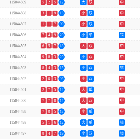
115044509
5
2
5
12
大
双
中
115044508
3
1
9
13
小
双
中
115044507
1
1
7
09
小
双
中
115044506
7
4
9
20
小
单
错
115044505
6
5
7
18
大
双
中
115044504
9
8
3
20
小
双
中
115044503
8
4
3
15
小
双
错
115044502
2
0
3
05
小
双
中
115044501
2
7
5
14
大
单
中
115044500
7
7
0
14
大
双
中
115044499
7
0
5
12
小
单
中
115044498
5
1
6
12
大
单
错
115044497
8
4
7
19
小
双
错