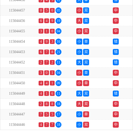
115044458
3
4
5
12
大
单
错
115044457
0
5
0
05
小
双
中
115044456
6
4
9
19
大
双
中
115044455
3
1
0
04
小
双
中
115044454
4
9
3
16
小
单
错
115044453
6
7
8
21
小
双
错
115044452
2
7
2
11
大
双
错
115044451
3
0
1
04
小
单
中
115044450
4
4
1
09
小
单
中
115044449
4
1
6
11
大
双
错
115044448
2
8
8
18
大
双
中
115044447
7
5
5
17
小
单
中
115044446
4
7
7
18
小
双
中