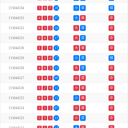
115044534
5
8
7
20
小
单
错
115044533
4
1
2
07
大
单
中
115044532
8
3
5
16
大
单
中
115044531
6
6
5
17
大
双
中
115044530
1
7
9
17
大
单
中
115044529
9
2
6
17
小
双
错
115044528
4
8
3
15
大
双
中
115044527
1
4
1
06
小
双
中
115044526
0
2
9
11
小
单
中
115044525
8
6
1
15
小
单
中
115044524
3
2
2
07
小
单
中
115044523
5
5
3
13
小
双
中