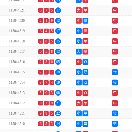
115044522
3
5
5
13
大
单
中
115044521
5
7
5
17
大
单
中
115044520
2
1
9
12
小
单
中
115044519
8
4
5
17
小
单
中
115044518
2
8
5
15
小
单
中
115044517
0
5
8
13
大
单
中
115044516
2
3
0
05
小
双
中
115044515
7
5
7
19
小
双
错
115044514
8
7
4
19
小
双
错
115044513
5
0
3
08
小
双
中
115044512
9
3
9
21
大
单
中
115044511
9
8
5
22
小
单
错
115044510
6
5
3
14
小
单
错