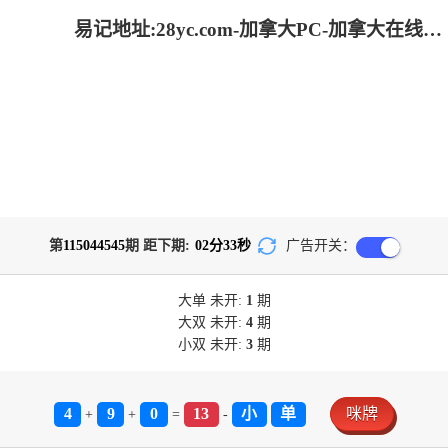
易记地址:28yc.com-加拿大PC-加拿大在线预测-加拿大PC走势-加拿大刮奖结果查询
第
115044545
期 距下期:
02
分
33
秒
广告开关：
大单
未开:
1
期
大双
未开:
4
期
小双
未开:
3
期
4
9
0
13
小
单
咪牌
+
+
=
-