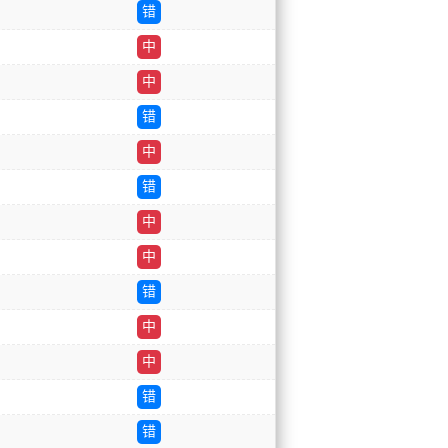
错
中
中
错
中
错
中
中
错
中
中
错
错