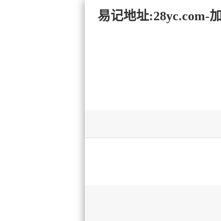
易记地址:28yc.c