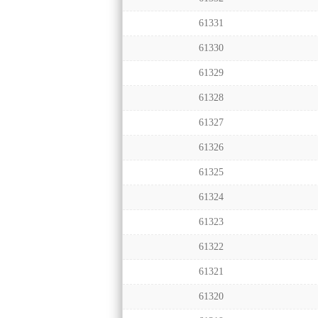
61331
61330
61329
61328
61327
61326
61325
61324
61323
61322
61321
61320