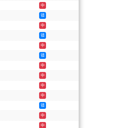
中
错
中
错
中
错
中
中
中
中
错
中
中