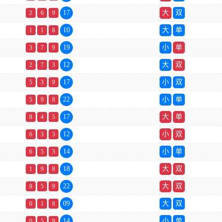
17
大
双
2
6
9
10
大
单
1
1
8
19
小
单
3
7
9
12
大
双
2
7
3
17
小
双
5
3
9
22
小
单
5
9
8
17
大
单
8
4
5
12
小
双
6
3
3
14
小
单
6
5
3
18
大
双
1
9
8
22
大
双
8
5
9
09
大
双
0
1
8
14
小
单
0
5
9