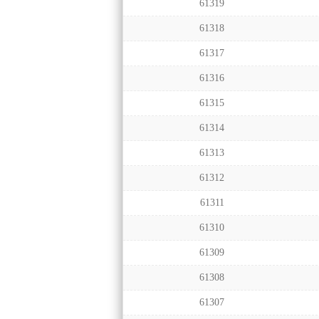
61319
61318
61317
61316
61315
61314
61313
61312
61311
61310
61309
61308
61307