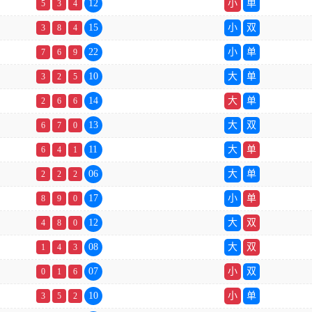
12
小
单
5
3
4
15
小
双
3
8
4
22
小
单
7
6
9
10
大
单
3
2
5
14
大
单
2
6
6
13
大
双
6
7
0
11
大
单
6
4
1
06
大
单
2
2
2
17
小
单
8
9
0
12
大
双
4
8
0
08
大
双
1
4
3
07
小
双
0
1
6
10
小
单
3
5
2