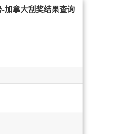
走势-加拿大刮奖结果查询