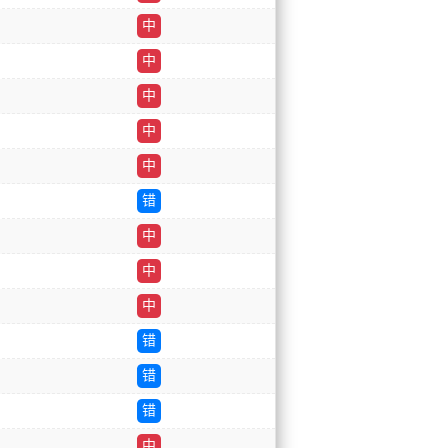
中
中
中
中
中
错
中
中
中
错
错
错
中