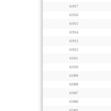
61917
61916
61915
61914
61913
61912
61911
61910
61909
61908
61907
61906
61905