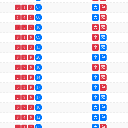
07
大
单
3
1
3
06
大
双
1
4
1
16
大
双
4
5
7
09
小
双
8
1
0
11
小
双
0
8
3
20
小
单
8
3
9
10
小
双
3
7
0
14
小
双
2
3
9
17
小
单
5
3
9
17
小
双
2
9
6
10
大
单
0
7
3
12
大
单
8
4
0
05
大
单
2
1
2