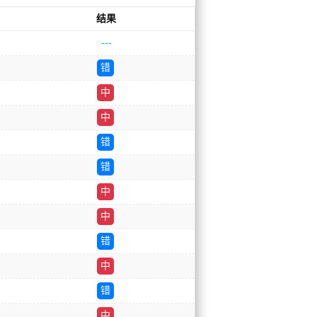
结果
---
错
中
中
错
错
中
中
错
中
错
中