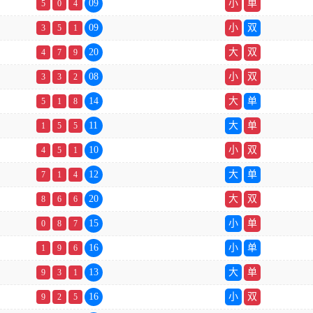
09
小
单
5
0
4
09
小
双
3
5
1
20
大
双
4
7
9
08
小
双
3
3
2
14
大
单
5
1
8
11
大
单
1
5
5
10
小
双
4
5
1
12
大
单
7
1
4
20
大
双
8
6
6
15
小
单
0
8
7
16
小
单
1
9
6
13
大
单
9
3
1
16
小
双
9
2
5