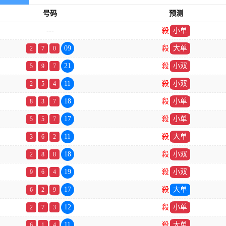
号码
预测
---
殺
小单
09
殺
大单
2
7
0
21
殺
小双
5
9
7
11
殺
小双
2
5
4
18
殺
小单
8
3
7
17
殺
小单
5
5
7
11
殺
大单
3
6
2
18
殺
小双
2
8
8
19
殺
小双
9
6
4
17
殺
大单
6
2
9
12
殺
小单
2
7
3
11
殺
大单
6
1
4