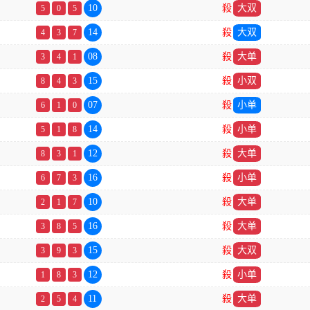
10
殺
大双
5
0
5
14
殺
大双
4
3
7
08
殺
大单
3
4
1
15
殺
小双
8
4
3
07
殺
小单
6
1
0
14
殺
小单
5
1
8
12
殺
大单
8
3
1
16
殺
小单
6
7
3
10
殺
大单
2
1
7
16
殺
大单
3
8
5
15
殺
大双
3
9
3
12
殺
小单
1
8
3
11
殺
大单
2
5
4