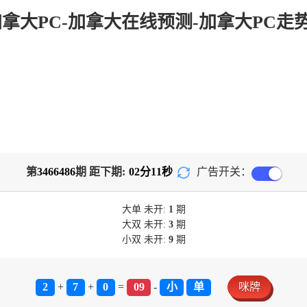
om-加拿大PC-加拿大在线预测-加拿大PC
第
3466486
期 距下期:
02
分
11
秒
广告开关：
大单
未开:
1
期
大双
未开:
3
期
小双
未开:
9
期
2
+
7
+
0
=
09
-
小
单
咪牌