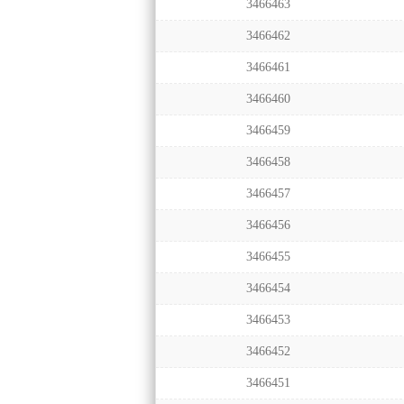
3466463
3466462
3466461
3466460
3466459
3466458
3466457
3466456
3466455
3466454
3466453
3466452
3466451