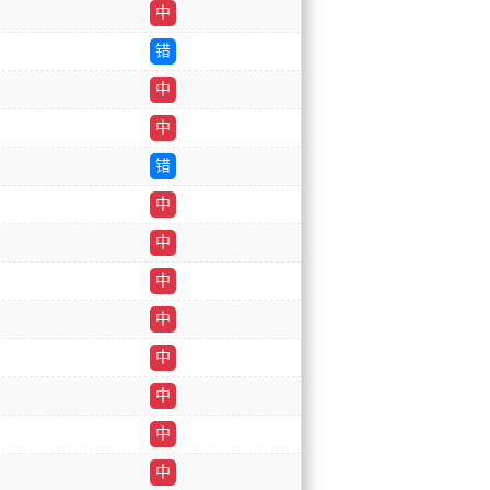
中
错
中
中
错
中
中
中
中
中
中
中
中