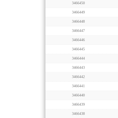
3466450
3466449
3466448
3466447
3466446
3466445
3466444
3466443
3466442
3466441
3466440
3466439
3466438