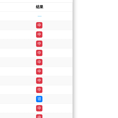
结果
---
中
中
中
中
中
中
中
中
错
中
中