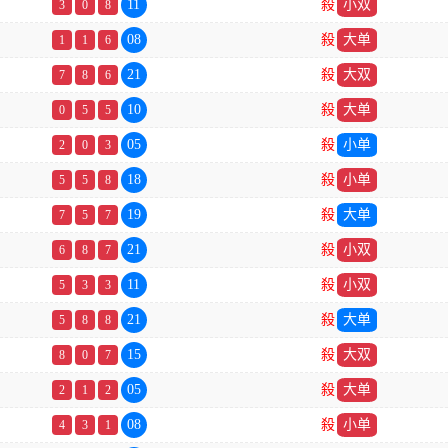
11
殺
小双
3
0
8
08
殺
大单
1
1
6
21
殺
大双
7
8
6
10
殺
大单
0
5
5
05
殺
小单
2
0
3
18
殺
小单
5
5
8
19
殺
大单
7
5
7
21
殺
小双
6
8
7
11
殺
小双
5
3
3
21
殺
大单
5
8
8
15
殺
大双
8
0
7
05
殺
大单
2
1
2
08
殺
小单
4
3
1