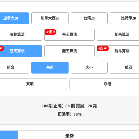
加拿大28
加拿大西28
台湾28
比特币28
鸣蛇算法
帝王算法
刺杀算法
苍天算法
魔王算法
祸斗算法
组合
杀组
大小
单双
双项
双组
100期 正确：80 期 错误：20 期
正确率：80%
走势