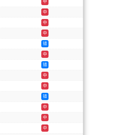
中
中
中
中
错
中
错
中
中
错
中
中
中