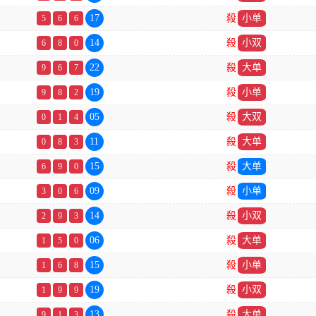
17
殺
小单
5
6
6
14
殺
小双
6
8
0
22
殺
大单
9
6
7
19
殺
小单
9
8
2
05
殺
大双
0
1
4
11
殺
大单
0
8
3
15
殺
大单
6
9
0
09
殺
小单
3
0
6
14
殺
小双
2
9
3
06
殺
大单
1
5
0
15
殺
小单
1
6
8
19
殺
小双
1
9
9
13
殺
大单
9
1
3