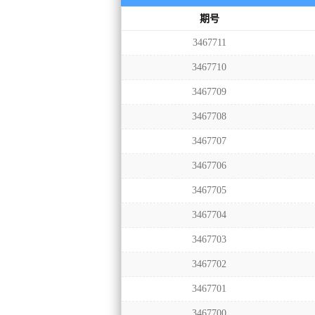
期号
3467711
3467710
3467709
3467708
3467707
3467706
3467705
3467704
3467703
3467702
3467701
3467700