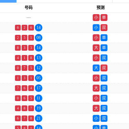
号码
预测
---
小
单
14
小
双
6
2
6
08
小
单
2
5
1
14
大
单
8
3
3
13
小
双
4
1
8
12
大
双
0
7
5
05
小
双
1
3
1
17
大
双
7
6
4
11
小
双
0
6
5
19
大
双
4
8
7
21
小
双
6
7
8
14
小
单
5
8
1