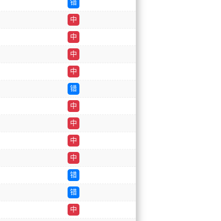
错
中
中
中
中
错
中
中
中
中
错
错
中