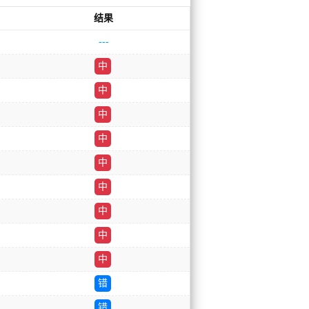
结果
---
中
中
中
中
中
中
中
中
中
错
错