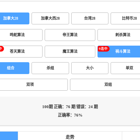
加拿大28
加拿大西28
台湾28
比特币28
鸣蛇算法
帝王算法
刺杀算法
苍天算法
魔王算法
祸斗算法
组合
杀组
大小
单双
双项
双组
100期 正确：76 期 错误：24 期
正确率：76%
走势