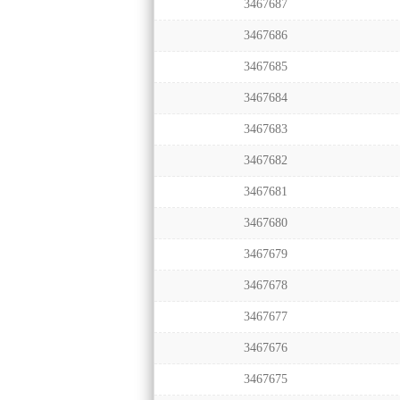
3467687
3467686
3467685
3467684
3467683
3467682
3467681
3467680
3467679
3467678
3467677
3467676
3467675