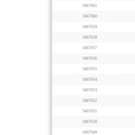
3467661
3467660
3467659
3467658
3467657
3467656
3467655
3467654
3467653
3467652
3467651
3467650
3467649