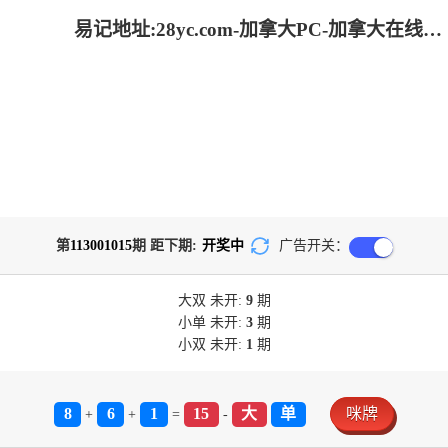
易记地址:28yc.com-加拿大PC-加拿大在线预测-加拿大PC走势-加拿大刮奖结果查询
第
113001015
期 距下期:
开奖中
广告开关：
大双
未开:
9
期
小单
未开:
3
期
小双
未开:
1
期
8
6
1
15
大
单
咪牌
+
+
=
-