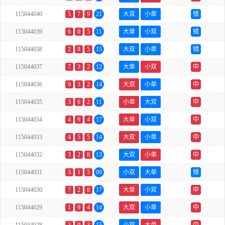
115044040
5
7
9
21
大双
小单
错
115044039
6
0
5
11
大单
小双
错
115044038
2
8
5
15
大双
小单
错
115044037
7
3
2
12
大单
小双
中
115044036
9
3
2
14
大双
小单
中
115044035
3
6
2
11
小单
大双
中
115044034
4
9
4
17
大单
小双
中
115044033
4
5
5
14
大双
小单
中
115044032
3
2
8
13
大双
小单
中
115044031
3
1
5
09
小双
大单
错
115044030
7
2
8
17
大单
小双
中
115044029
1
9
4
14
大双
小单
中