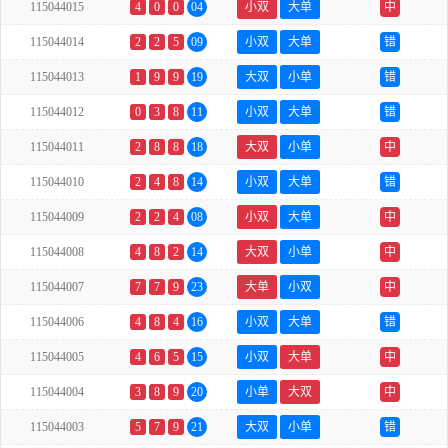
115044015
4
0
0
04
小双
大单
中
115044014
2
2
5
09
小双
大单
错
115044013
1
9
9
19
大双
小单
错
115044012
0
3
8
11
小双
大单
错
115044011
2
8
8
18
大双
小单
中
115044010
2
4
8
14
小双
大单
错
115044009
2
2
4
08
小双
大单
中
115044008
4
8
2
14
大双
小单
中
115044007
7
7
9
23
大单
小双
中
115044006
4
8
4
16
小双
大单
错
115044005
4
6
5
15
小双
大单
中
115044004
3
8
9
20
小单
大双
中
115044003
5
7
9
21
大双
小单
错