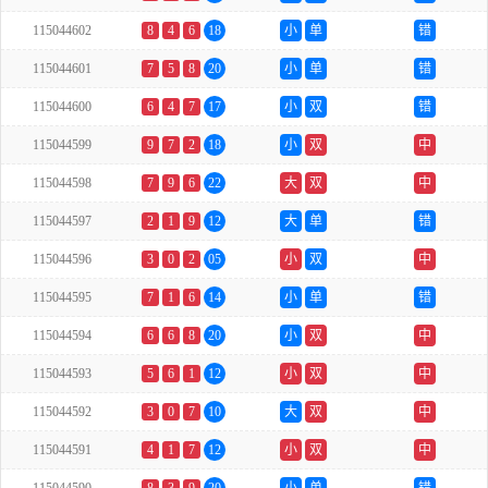
115044602
8
4
6
18
小
单
错
115044601
7
5
8
20
小
单
错
115044600
6
4
7
17
小
双
错
115044599
9
7
2
18
小
双
中
115044598
7
9
6
22
大
双
中
115044597
2
1
9
12
大
单
错
115044596
3
0
2
05
小
双
中
115044595
7
1
6
14
小
单
错
115044594
6
6
8
20
小
双
中
115044593
5
6
1
12
小
双
中
115044592
3
0
7
10
大
双
中
115044591
4
1
7
12
小
双
中