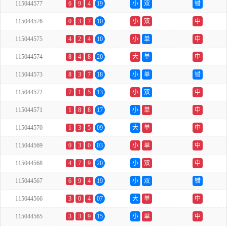
115044577
6
9
4
19
小
双
错
115044576
0
3
7
10
小
双
中
115044575
4
2
4
10
小
单
中
115044574
8
4
8
20
大
单
中
115044573
8
3
7
18
小
单
错
115044572
7
1
5
13
小
双
中
115044571
1
8
8
17
小
单
中
115044570
1
3
5
09
大
单
中
115044569
0
3
0
03
小
单
中
115044568
4
7
9
20
小
双
中
115044567
6
9
4
19
小
双
错
115044566
3
0
4
07
大
单
中
115044565
3
3
9
15
小
单
中