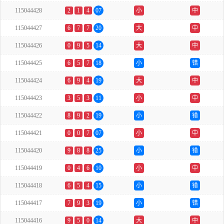
115044428
2
1
4
07
小
中
115044427
6
7
7
20
大
中
115044426
0
9
5
14
大
中
115044425
6
5
7
18
小
错
115044424
6
9
4
19
大
中
115044423
3
5
3
11
小
中
115044422
8
9
2
19
小
错
115044421
0
0
7
07
小
中
115044420
9
8
8
25
小
错
115044419
0
4
6
10
小
中
115044418
6
5
4
15
小
错
115044417
7
9
3
19
小
错
115044416
9
5
0
14
大
中