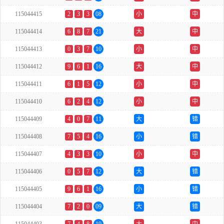
115044415
2
3
3
08
小
中
115044414
6
8
7
21
大
中
115044413
0
3
7
10
小
中
115044412
9
6
1
16
大
中
115044411
6
1
5
12
小
中
115044410
6
2
4
12
小
中
115044409
4
0
7
11
大
错
115044408
7
5
4
16
小
错
115044407
4
3
3
10
小
中
115044406
0
5
7
12
大
错
115044405
9
6
1
16
小
错
115044404
7
2
0
09
大
错