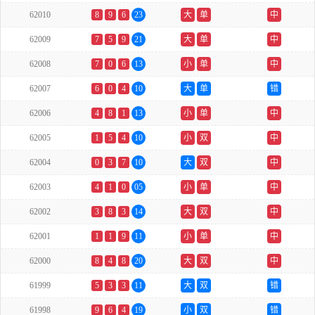
62010
8
9
6
23
大
单
中
62009
7
5
9
21
大
单
中
62008
7
0
6
13
小
单
中
62007
6
0
4
10
大
单
错
62006
4
8
1
13
小
单
中
62005
1
5
4
10
小
双
中
62004
0
3
7
10
大
双
中
62003
4
1
0
05
小
单
中
62002
3
8
3
14
大
双
中
62001
1
1
9
11
小
单
中
62000
8
4
8
20
大
双
中
61999
5
3
3
11
大
双
错
61998
9
6
4
19
小
双
错