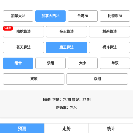
加拿大28
加拿大西28
台湾28
比特币28
鸣蛇算法
帝王算法
刺杀算法
苍天算法
魔王算法
祸斗算法
组合
杀组
大小
单双
双项
双组
100期 正确：73 期 错误：27 期
正确率：73%
预测
走势
统计