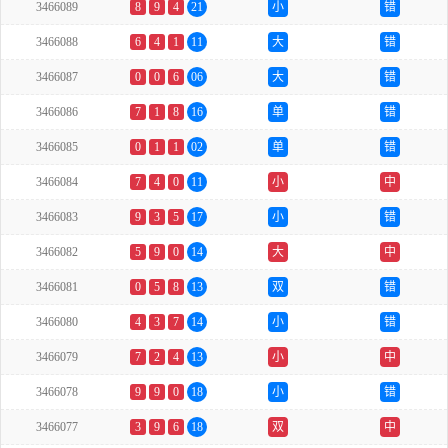
3466089
8
9
4
21
小
错
3466088
6
4
1
11
大
错
3466087
0
0
6
06
大
错
3466086
7
1
8
16
单
错
3466085
0
1
1
02
单
错
3466084
7
4
0
11
小
中
3466083
9
3
5
17
小
错
3466082
5
9
0
14
大
中
3466081
0
5
8
13
双
错
3466080
4
3
7
14
小
错
3466079
7
2
4
13
小
中
3466078
9
9
0
18
小
错
3466077
3
9
6
18
双
中