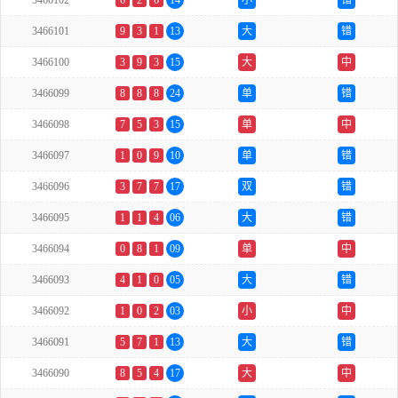
3466102
6
2
6
14
小
错
3466101
9
3
1
13
大
错
3466100
3
9
3
15
大
中
3466099
8
8
8
24
单
错
3466098
7
5
3
15
单
中
3466097
1
0
9
10
单
错
3466096
3
7
7
17
双
错
3466095
1
1
4
06
大
错
3466094
0
8
1
09
单
中
3466093
4
1
0
05
大
错
3466092
1
0
2
03
小
中
3466091
5
7
1
13
大
错
3466090
8
5
4
17
大
中