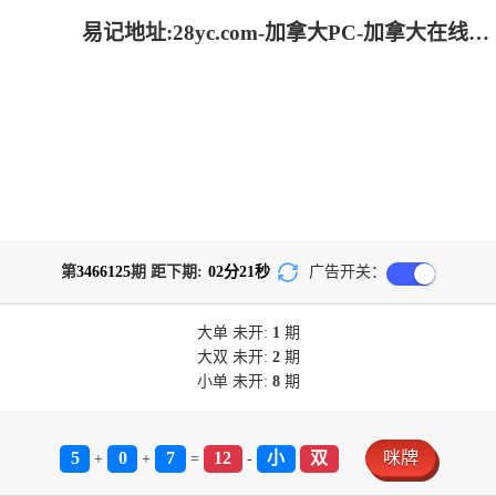
易记地址:28yc.com-加拿大PC-加拿大在线预测-加拿大PC走势-加拿大刮奖结果查询
第
3466125
期 距下期:
02
分
20
秒
广告开关：
大单
未开:
1
期
大双
未开:
2
期
小单
未开:
8
期
5
0
7
12
小
双
咪牌
+
+
=
-