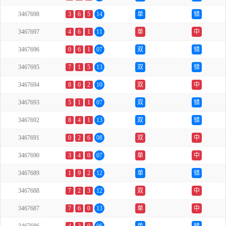
3467698
3
6
5
14
单
错
3467697
4
6
1
11
单
中
3467696
0
6
1
07
双
错
3467695
7
1
5
13
双
错
3467694
8
0
2
10
双
中
3467693
5
1
1
07
双
错
3467692
8
4
1
13
双
错
3467691
0
2
6
08
双
中
3467690
3
4
0
07
单
中
3467689
1
9
2
12
单
错
3467688
7
2
3
12
双
中
3467687
7
6
0
13
单
中