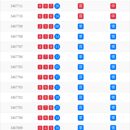
3467711
8
5
7
20
双
中
3467710
6
2
6
14
双
中
3467709
2
5
1
08
单
错
3467708
8
3
3
14
单
错
3467707
4
1
8
13
双
错
3467706
0
7
5
12
单
错
3467705
1
3
1
05
双
错
3467704
7
6
4
17
双
错
3467703
0
6
5
11
双
错
3467702
4
8
7
19
双
错
3467701
6
7
8
21
双
错
3467700
5
8
1
14
单
错
3467699
1
4
5
10
单
错