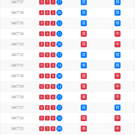
3467737
9
7
1
17
双
错
3467736
4
0
5
09
双
错
3467735
9
1
5
15
双
错
3467734
3
4
5
12
双
中
3467733
6
8
6
20
双
中
3467732
0
9
6
15
双
错
3467731
9
1
4
14
单
错
3467730
5
6
9
20
双
中
3467729
6
8
0
14
双
中
3467728
6
3
6
15
单
中
3467727
6
6
3
15
双
错
3467726
9
1
0
10
双
中
3467725
6
3
0
09
单
中