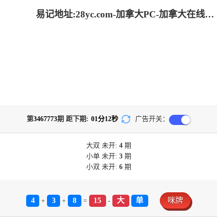
易记地址:28yc.com-加拿大PC-加拿大在线预测-加拿大PC走势-加拿大刮奖结果查询
第
3467773
期 距下期:
01
分
12
秒
广告开关：
大双
未开:
4
期
小单
未开:
3
期
小双
未开:
6
期
4
3
8
15
大
单
咪牌
+
+
=
-