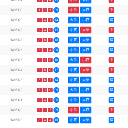
3466331
7
2
4
13
小单
大双
中
3466330
1
2
6
09
小单
大双
中
3466329
9
4
1
14
大单
小双
错
3466328
2
4
9
15
小双
大单
中
3466327
8
8
2
18
小双
大单
错
3466326
3
1
4
08
小单
大双
错
3466325
8
2
0
10
大单
小双
中
3466324
9
8
0
17
小双
大单
中
3466323
5
6
3
14
小双
大单
错
3466322
6
3
0
09
大单
小双
错
3466321
0
4
2
06
小单
大双
错
3466320
3
1
5
09
小单
大双
中
3466319
8
4
4
16
小双
大单
错