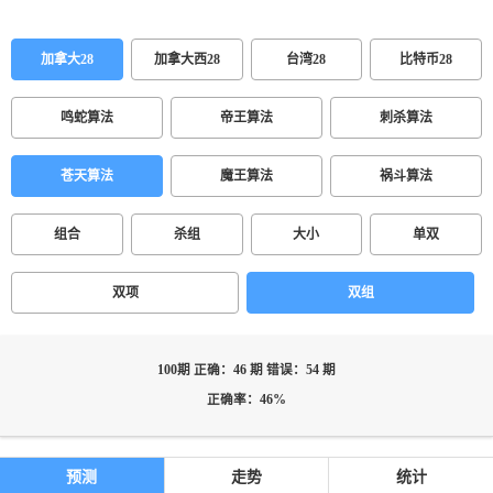
加拿大28
加拿大西28
台湾28
比特币28
鸣蛇算法
帝王算法
刺杀算法
苍天算法
魔王算法
祸斗算法
组合
杀组
大小
单双
双项
双组
100期 正确：46 期 错误：54 期
正确率：46%
预测
走势
统计