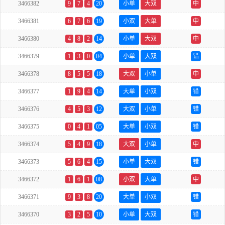
3466382
9
7
4
20
小单
大双
中
3466381
6
7
6
19
小双
大单
中
3466380
4
8
2
14
小单
大双
中
3466379
1
3
0
04
小单
大双
错
3466378
8
5
5
18
大双
小单
中
3466377
1
9
4
14
大单
小双
错
3466376
4
5
3
12
大双
小单
错
3466375
0
4
1
05
大单
小双
错
3466374
5
4
9
18
大双
小单
中
3466373
5
6
4
15
小单
大双
错
3466372
1
6
1
08
小双
大单
中
3466371
9
3
8
20
大单
小双
错
3466370
3
2
5
10
小单
大双
错