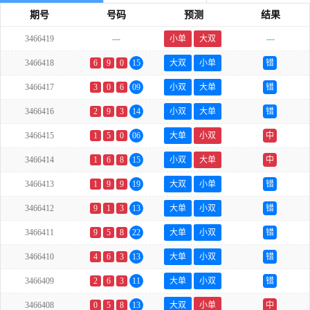
期号
号码
预测
结果
3466419
---
小单
大双
---
3466418
6
9
0
15
大双
小单
错
3466417
3
0
6
09
小双
大单
错
3466416
2
9
3
14
小双
大单
错
3466415
1
5
0
06
大单
小双
中
3466414
1
6
8
15
小双
大单
中
3466413
1
9
9
19
大双
小单
错
3466412
9
1
3
13
大单
小双
错
3466411
9
5
8
22
大单
小双
错
3466410
4
6
3
13
大单
小双
错
3466409
2
6
3
11
大单
小双
错
3466408
0
5
8
13
大双
小单
中