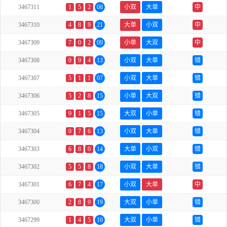
3467311
1
5
2
08
小双
大单
中
3467310
4
8
9
21
大单
小双
中
3467309
7
0
2
09
小单
大双
中
3467308
0
9
4
13
小双
大单
错
3467307
5
1
1
07
小双
大单
错
3467306
5
2
8
15
小单
大双
错
3467305
9
1
5
15
大双
小单
错
3467304
0
7
6
13
小双
大单
错
3467303
6
8
0
14
大单
小双
错
3467302
5
5
8
18
小双
大单
错
3467301
6
7
4
17
小双
大单
中
3467300
2
8
9
19
大双
小单
错
3467299
1
4
5
10
大双
小单
错