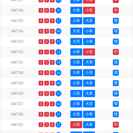
3467337
6
2
4
12
大单
小双
中
3467336
4
6
0
10
大单
小双
中
3467335
8
0
9
17
小单
大双
错
3467334
0
4
0
04
大双
小单
错
3467333
0
6
9
15
大双
小单
错
3467332
4
5
3
12
大单
小双
中
3467331
2
3
9
14
小双
大单
错
3467330
9
5
0
14
大单
小双
错
3467329
4
1
4
09
小双
大单
错
3467328
6
6
1
13
小双
大单
错
3467327
0
2
2
04
小单
大双
错
3467326
9
5
7
21
大双
小单
错
3467325
1
3
8
12
小双
大单
中