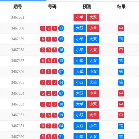
期号
号码
预测
结果
3467361
---
小单
大双
---
3467360
7
2
4
13
大双
小单
中
3467359
6
1
8
15
小单
大双
错
3467358
2
9
5
16
小单
大双
中
3467357
6
8
1
15
小单
大双
错
3467356
1
1
5
07
大单
小双
错
3467355
7
7
0
14
小双
大单
错
3467354
5
2
0
07
大双
小单
中
3467353
7
3
0
10
大单
小双
中
3467352
7
6
6
19
小双
大单
中
3467351
0
2
2
04
大双
小单
错
3467350
5
8
8
21
小单
大双
错