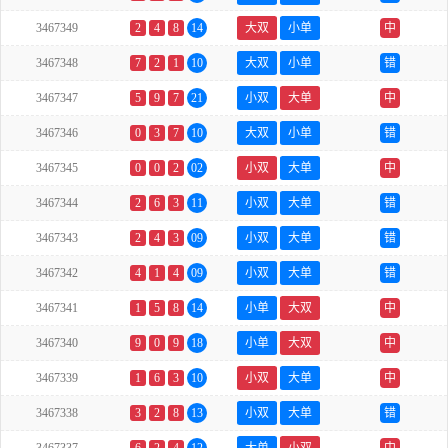
3467349
2
4
8
14
大双
小单
中
3467348
7
2
1
10
大双
小单
错
3467347
5
9
7
21
小双
大单
中
3467346
0
3
7
10
大双
小单
错
3467345
0
0
2
02
小双
大单
中
3467344
2
6
3
11
小双
大单
错
3467343
2
4
3
09
小双
大单
错
3467342
4
1
4
09
小双
大单
错
3467341
1
5
8
14
小单
大双
中
3467340
9
0
9
18
小单
大双
中
3467339
1
6
3
10
小双
大单
中
3467338
3
2
8
13
小双
大单
错