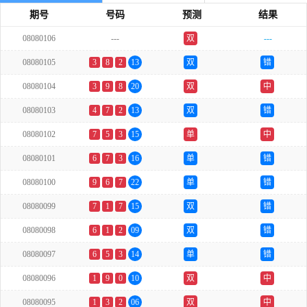
期号
号码
预测
结果
08080106
---
双
---
08080105
3
8
2
13
双
错
08080104
3
9
8
20
双
中
08080103
4
7
2
13
双
错
08080102
7
5
3
15
单
中
08080101
6
7
3
16
单
错
08080100
9
6
7
22
单
错
08080099
7
1
7
15
双
错
08080098
6
1
2
09
双
错
08080097
6
5
3
14
单
错
08080096
1
9
0
10
双
中
08080095
1
3
2
06
双
中