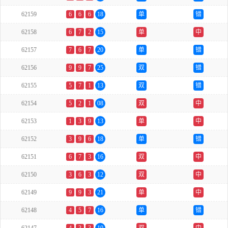
62159
6
6
6
18
单
错
62158
6
7
2
15
单
中
62157
7
6
7
20
单
错
62156
9
9
7
25
双
错
62155
5
7
1
13
双
错
62154
5
2
1
08
双
中
62153
1
3
9
13
单
中
62152
3
9
6
18
单
错
62151
6
7
3
16
双
中
62150
3
6
3
12
双
中
62149
9
9
3
21
单
中
62148
4
5
7
16
单
错