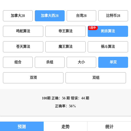
加拿大28
加拿大西28
台湾28
比特币28
鸣蛇算法
帝王算法
刺杀算法
苍天算法
魔王算法
祸斗算法
组合
杀组
大小
单双
双项
双组
100期 正确：56 期 错误：44 期
正确率：56%
预测
走势
统计