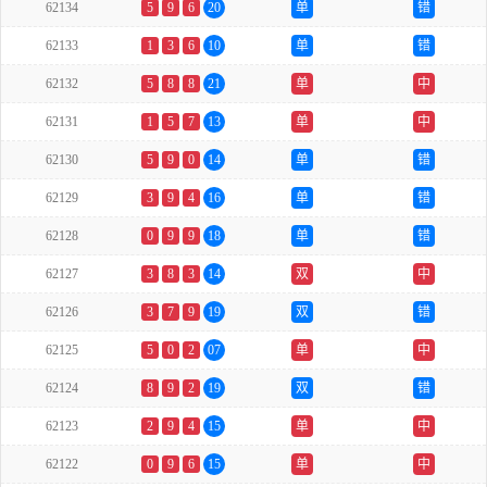
62134
5
9
6
20
单
错
62133
1
3
6
10
单
错
62132
5
8
8
21
单
中
62131
1
5
7
13
单
中
62130
5
9
0
14
单
错
62129
3
9
4
16
单
错
62128
0
9
9
18
单
错
62127
3
8
3
14
双
中
62126
3
7
9
19
双
错
62125
5
0
2
07
单
中
62124
8
9
2
19
双
错
62123
2
9
4
15
单
中
62122
0
9
6
15
单
中