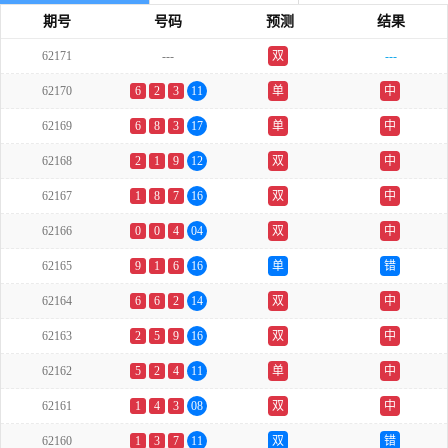
期号
号码
预测
结果
62171
---
双
---
62170
6
2
3
11
单
中
62169
6
8
3
17
单
中
62168
2
1
9
12
双
中
62167
1
8
7
16
双
中
62166
0
0
4
04
双
中
62165
9
1
6
16
单
错
62164
6
6
2
14
双
中
62163
2
5
9
16
双
中
62162
5
2
4
11
单
中
62161
1
4
3
08
双
中
62160
1
3
7
11
双
错