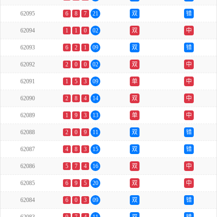
62095
6
8
7
21
双
错
62094
1
1
0
02
双
中
62093
6
2
1
09
双
错
62092
2
0
0
02
双
中
62091
1
5
3
09
单
中
62090
2
8
4
14
双
中
62089
1
9
3
13
单
中
62088
2
0
9
11
双
错
62087
4
8
3
15
双
错
62086
5
7
4
16
双
中
62085
6
9
5
20
双
中
62084
6
0
3
09
双
错